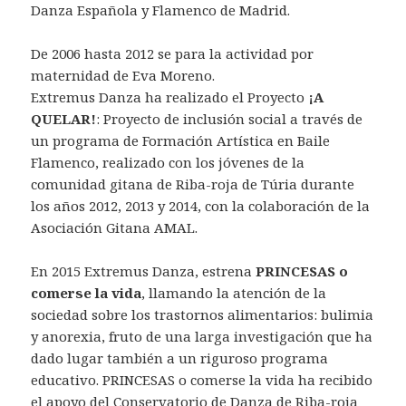
Danza Española y Flamenco de Madrid.
De 2006 hasta 2012 se para la actividad por
maternidad de Eva Moreno.
Extremus Danza ha realizado el Proyecto
¡A
QUELAR!
: Proyecto de inclusión social a través de
un programa de Formación Artística en Baile
Flamenco, realizado con los jóvenes de la
comunidad gitana de Riba-roja de Túria durante
los años 2012, 2013 y 2014, con la colaboración de la
Asociación Gitana AMAL.
En 2015 Extremus Danza, estrena
PRINCESAS o
comerse la vida
, llamando la atención de la
sociedad sobre los trastornos alimentarios: bulimia
y anorexia, fruto de una larga investigación que ha
dado lugar también a un riguroso programa
educativo. PRINCESAS o comerse la vida ha recibido
el apoyo del Conservatorio de Danza de Riba-roja